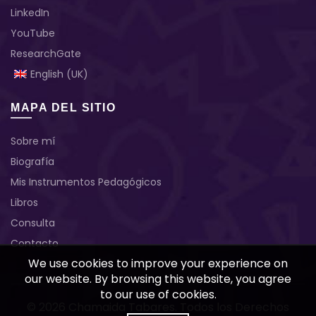
LinkedIn
YouTube
ResearchGate
English (UK)
MAPA DEL SITIO
Sobre mí
Biografía
Mis Instrumentos Pedagógicos
Libros
Consulta
Contacto
We use cookies to improve your experience on
our website. By browsing this website, you agree
to our use of cookies.
© 2026
Chamaida Tabares
. Todos los Derechos