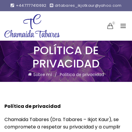
+447777410692
drtabares_ikjotkaur@yahoo.com
0
POLÍTICA DE
PRIVACIDAD
Sobre mí
Política de privacidad
Política de privacidad
Chamaida Tabares (Dra. Tabares – Ikjot Kaur), se
compromete a respetar su privacidad y a cumplir