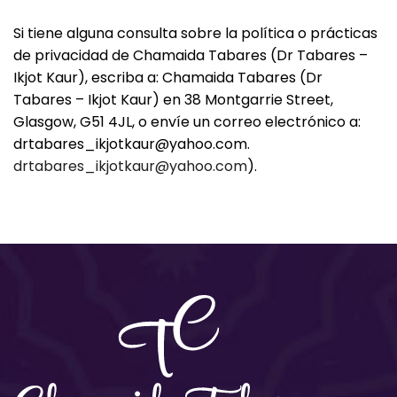
Si tiene alguna consulta sobre la política o prácticas
de privacidad de Chamaida Tabares (Dr Tabares –
Ikjot Kaur), escriba a: Chamaida Tabares (Dr
Tabares – Ikjot Kaur) en 38 Montgarrie Street,
Glasgow, G51 4JL, o envíe un correo electrónico a:
drtabares_ikjotkaur@yahoo.com.
drtabares_ikjotkaur@yahoo.com
).